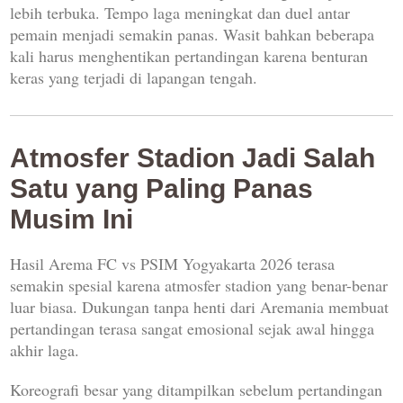
lebih terbuka. Tempo laga meningkat dan duel antar
pemain menjadi semakin panas. Wasit bahkan beberapa
kali harus menghentikan pertandingan karena benturan
keras yang terjadi di lapangan tengah.
Atmosfer Stadion Jadi Salah
Satu yang Paling Panas
Musim Ini
Hasil Arema FC vs PSIM Yogyakarta 2026 terasa
semakin spesial karena atmosfer stadion yang benar-benar
luar biasa. Dukungan tanpa henti dari Aremania membuat
pertandingan terasa sangat emosional sejak awal hingga
akhir laga.
Koreografi besar yang ditampilkan sebelum pertandingan