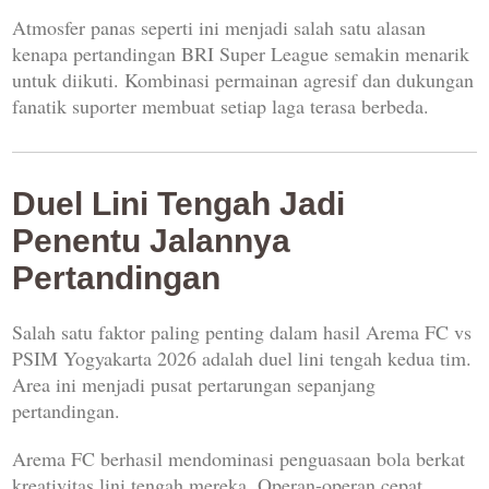
Atmosfer panas seperti ini menjadi salah satu alasan
kenapa pertandingan BRI Super League semakin menarik
untuk diikuti. Kombinasi permainan agresif dan dukungan
fanatik suporter membuat setiap laga terasa berbeda.
Duel Lini Tengah Jadi
Penentu Jalannya
Pertandingan
Salah satu faktor paling penting dalam hasil Arema FC vs
PSIM Yogyakarta 2026 adalah duel lini tengah kedua tim.
Area ini menjadi pusat pertarungan sepanjang
pertandingan.
Arema FC berhasil mendominasi penguasaan bola berkat
kreativitas lini tengah mereka. Operan-operan cepat