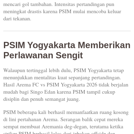
mencari gol tambahan. Intensitas pertandingan pun
meningkat drastis karena PSIM mulai mencoba keluar
dari tekanan.
PSIM Yogyakarta Memberikan
Perlawanan Sengit
Walaupun tertinggal lebih dulu, PSIM Yogyakarta tetap
menunjukkan mentalitas kuat sepanjang pertandingan.
Hasil Arema FC vs PSIM Yogyakarta 2026 tidak berjalan
mudah bagi Singo Edan karena PSIM tampil cukup
disiplin dan penuh semangat juang.
PSIM beberapa kali berhasil memanfaatkan ruang kosong
di lini pertahanan Arema. Serangan balik cepat mereka
sempat membuat Aremania deg-degan, terutama ketika
striker PSIM berhasil lolos dari jebakan offside dan