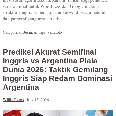
serta optimal untuk WordPress dan Google melalui
struktur yang rapi, penggunaan keyword secara natural,
dan paragraf yang nyaman dibaca.
Categories:
Business
Tags:
yamitoto
Prediksi Akurat Semifinal
Inggris vs Argentina Piala
Dunia 2026: Taktik Gemilang
Inggris Siap Redam Dominasi
Argentina
Willie Evans
|
July 15, 2026