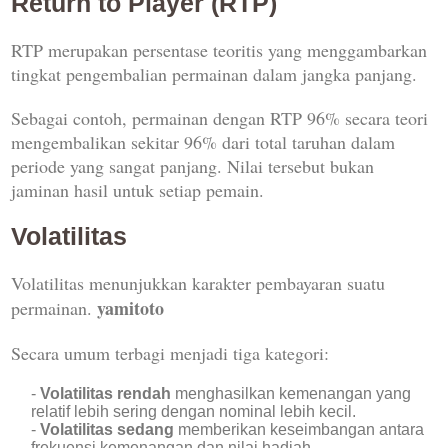
Return to Player (RTP)
RTP merupakan persentase teoritis yang menggambarkan
tingkat pengembalian permainan dalam jangka panjang.
Sebagai contoh, permainan dengan RTP 96% secara teori
mengembalikan sekitar 96% dari total taruhan dalam
periode yang sangat panjang. Nilai tersebut bukan
jaminan hasil untuk setiap pemain.
Volatilitas
Volatilitas menunjukkan karakter pembayaran suatu
yamitoto
permainan.
Secara umum terbagi menjadi tiga kategori:
Volatilitas rendah
menghasilkan kemenangan yang
relatif lebih sering dengan nominal lebih kecil.
Volatilitas sedang
memberikan keseimbangan antara
frekuensi kemenangan dan nilai hadiah.