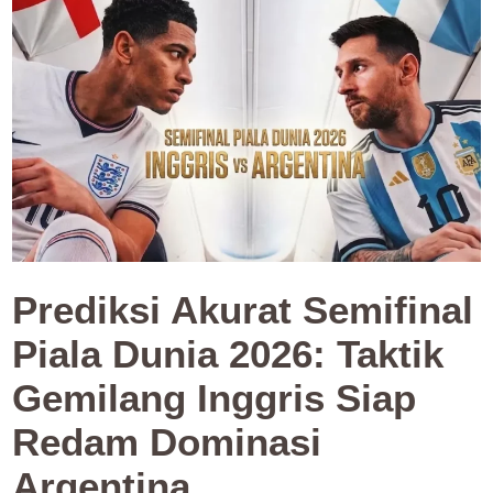
Prediksi Akurat Semifinal
Piala Dunia 2026: Taktik
Gemilang Inggris Siap
Redam Dominasi
Argentina