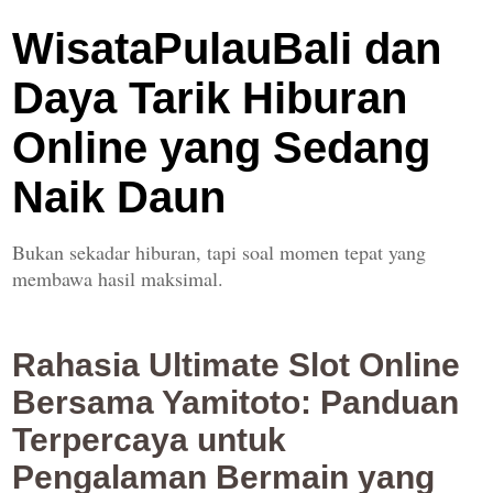
WisataPulauBali dan
Daya Tarik Hiburan
Online yang Sedang
Naik Daun
Bukan sekadar hiburan, tapi soal momen tepat yang
membawa hasil maksimal.
Rahasia Ultimate Slot Online
Bersama Yamitoto: Panduan
Terpercaya untuk
Pengalaman Bermain yang