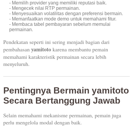
Memilih provider yang memiliki reputasi baik.
Mengecek nilai RTP permainan.
Menyesuaikan volatilitas dengan preferensi bermain.
Memanfaatkan mode demo untuk memahami fitur.
Membaca tabel pembayaran sebelum memulai
permainan.
Pendekatan seperti ini sering menjadi bagian dari
yamitoto
pembahasan
karena membantu pemain
memahami karakteristik permainan secara lebih
menyeluruh.
Pentingnya Bermain
yamitoto
Secara Bertanggung Jawab
Selain memahami mekanisme permainan, pemain juga
perlu mengelola modal dengan baik.