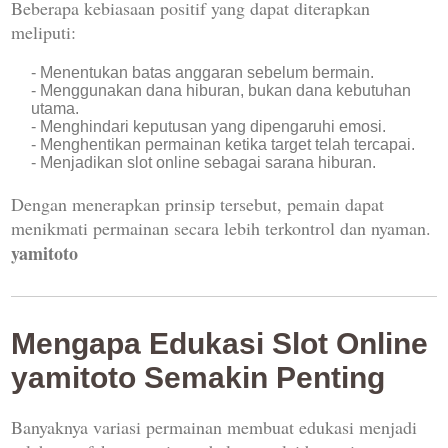
Beberapa kebiasaan positif yang dapat diterapkan
meliputi:
Menentukan batas anggaran sebelum bermain.
Menggunakan dana hiburan, bukan dana kebutuhan
utama.
Menghindari keputusan yang dipengaruhi emosi.
Menghentikan permainan ketika target telah tercapai.
Menjadikan slot online sebagai sarana hiburan.
Dengan menerapkan prinsip tersebut, pemain dapat
menikmati permainan secara lebih terkontrol dan nyaman.
yamitoto
Mengapa Edukasi Slot Online
yamitoto
Semakin Penting
Banyaknya variasi permainan membuat edukasi menjadi