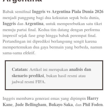
Inggris vs Argentina
Piala Dunia 2026
Babak semifinal
menjadi panggung bagi dua kekuatan sepak bola dunia,
Inggris
Argentina
dan
, untuk memperebutkan satu tiket
menuju partai final. Kedua tim datang dengan performa
impresif sejak fase grup hingga babak perempat final.
Pertandingan ini diprediksi berlangsung sengit karena
mempertemukan dua gaya bermain yang berbeda, namun
sama-sama efektif.
Catatan:
analisis dan
Artikel ini merupakan
skenario prediksi
, bukan hasil resmi atau
jadwal resmi FIFA.
Harry
Inggris membawa generasi emas yang dipimpin
Kane
Jude Bellingham
Bukayo Saka
Phil Foden
,
,
, dan
.