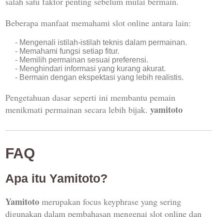
salah satu faktor penting sebelum mulai bermain.
Beberapa manfaat memahami slot online antara lain:
Mengenali istilah-istilah teknis dalam permainan.
Memahami fungsi setiap fitur.
Memilih permainan sesuai preferensi.
Menghindari informasi yang kurang akurat.
Bermain dengan ekspektasi yang lebih realistis.
Pengetahuan dasar seperti ini membantu pemain
yamitoto
menikmati permainan secara lebih bijak.
FAQ
Apa itu Yamitoto?
Yamitoto
merupakan focus keyphrase yang sering
digunakan dalam pembahasan mengenai slot online dan