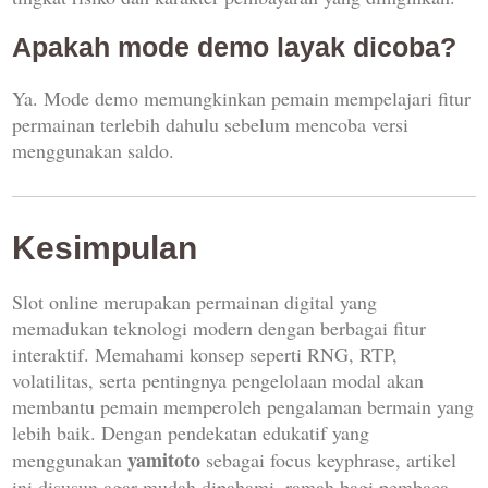
Apakah mode demo layak dicoba?
Ya. Mode demo memungkinkan pemain mempelajari fitur
permainan terlebih dahulu sebelum mencoba versi
menggunakan saldo.
Kesimpulan
Slot online merupakan permainan digital yang
memadukan teknologi modern dengan berbagai fitur
interaktif. Memahami konsep seperti RNG, RTP,
volatilitas, serta pentingnya pengelolaan modal akan
membantu pemain memperoleh pengalaman bermain yang
lebih baik. Dengan pendekatan edukatif yang
yamitoto
menggunakan
sebagai focus keyphrase, artikel
ini disusun agar mudah dipahami, ramah bagi pembaca,