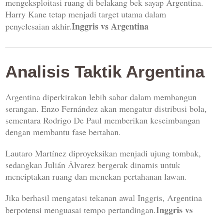
mengeksploitasi ruang di belakang bek sayap Argentina.
Harry Kane tetap menjadi target utama dalam
Inggris vs Argentina
penyelesaian akhir.
Analisis Taktik Argentina
Argentina diperkirakan lebih sabar dalam membangun
serangan. Enzo Fernández akan mengatur distribusi bola,
sementara Rodrigo De Paul memberikan keseimbangan
dengan membantu fase bertahan.
Lautaro Martínez diproyeksikan menjadi ujung tombak,
sedangkan Julián Álvarez bergerak dinamis untuk
menciptakan ruang dan menekan pertahanan lawan.
Jika berhasil mengatasi tekanan awal Inggris, Argentina
Inggris vs
berpotensi menguasai tempo pertandingan.