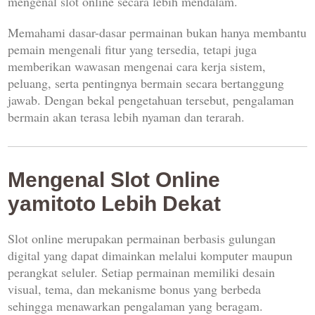
mengenal slot online secara lebih mendalam.
Memahami dasar-dasar permainan bukan hanya membantu
pemain mengenali fitur yang tersedia, tetapi juga
memberikan wawasan mengenai cara kerja sistem,
peluang, serta pentingnya bermain secara bertanggung
jawab. Dengan bekal pengetahuan tersebut, pengalaman
bermain akan terasa lebih nyaman dan terarah.
Mengenal Slot Online
yamitoto
Lebih Dekat
Slot online merupakan permainan berbasis gulungan
digital yang dapat dimainkan melalui komputer maupun
perangkat seluler. Setiap permainan memiliki desain
visual, tema, dan mekanisme bonus yang berbeda
sehingga menawarkan pengalaman yang beragam.