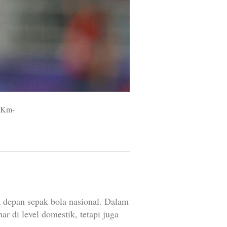
sa depan sepak bola nasional. Dalam
ar di level domestik, tetapi juga