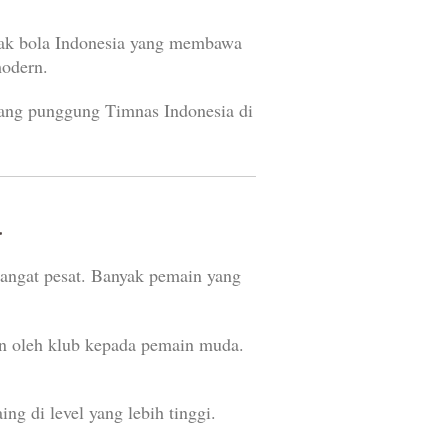
ak bola Indonesia yang membawa
modern.
ulang punggung Timnas Indonesia di
a
sangat pesat. Banyak pemain yang
kan oleh klub kepada pemain muda.
g di level yang lebih tinggi.