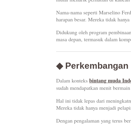
Nama-nama seperti
Marselino Fer
harapan besar. Mereka tidak hanya 
Didukung oleh program pembinaan
masa depan, termasuk dalam kompet
◆
Perkembangan P
bintang muda Ind
Dalam konteks
sudah mendapatkan menit bermain di
Hal ini tidak lepas dari meningka
Mereka tidak hanya menjadi pelapis
Dengan pengalaman yang terus bert