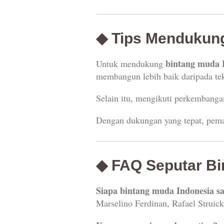
◆
Tips Mendukung
bintang muda 
Untuk mendukung
membangun lebih baik daripada te
Selain itu, mengikuti perkembanga
Dengan dukungan yang tepat, pema
◆
FAQ Seputar Bi
Siapa bintang muda Indonesia sa
Marselino Ferdinan, Rafael Struick