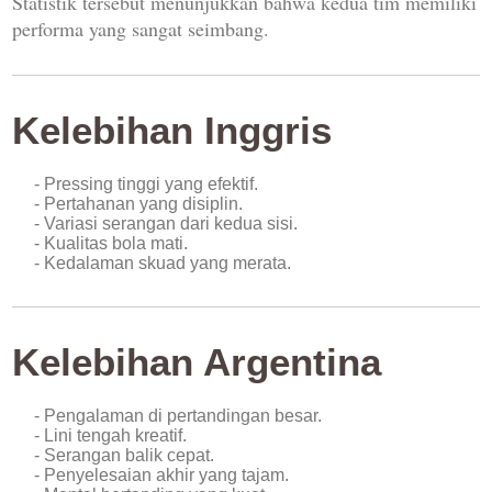
Statistik tersebut menunjukkan bahwa kedua tim memiliki
performa yang sangat seimbang.
Kelebihan Inggris
Pressing tinggi yang efektif.
Pertahanan yang disiplin.
Variasi serangan dari kedua sisi.
Kualitas bola mati.
Kedalaman skuad yang merata.
Kelebihan Argentina
Pengalaman di pertandingan besar.
Lini tengah kreatif.
Serangan balik cepat.
Penyelesaian akhir yang tajam.