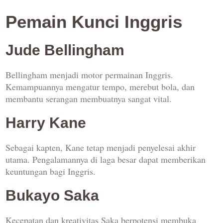
Pemain Kunci Inggris
Jude Bellingham
Bellingham menjadi motor permainan Inggris.
Kemampuannya mengatur tempo, merebut bola, dan
membantu serangan membuatnya sangat vital.
Harry Kane
Sebagai kapten, Kane tetap menjadi penyelesai akhir
utama. Pengalamannya di laga besar dapat memberikan
keuntungan bagi Inggris.
Bukayo Saka
Kecepatan dan kreativitas Saka berpotensi membuka