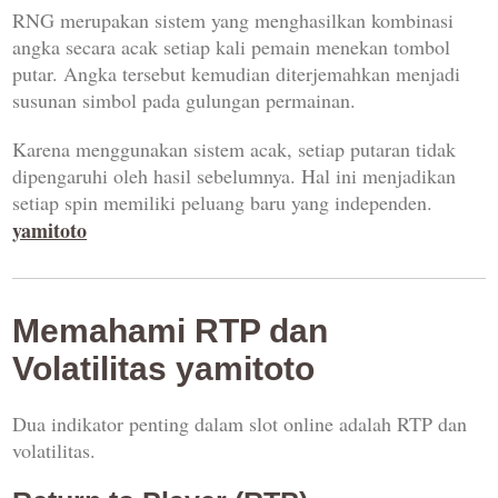
RNG merupakan sistem yang menghasilkan kombinasi
angka secara acak setiap kali pemain menekan tombol
putar. Angka tersebut kemudian diterjemahkan menjadi
susunan simbol pada gulungan permainan.
Karena menggunakan sistem acak, setiap putaran tidak
dipengaruhi oleh hasil sebelumnya. Hal ini menjadikan
setiap spin memiliki peluang baru yang independen.
yamitoto
Memahami RTP dan
Volatilitas
yamitoto
Dua indikator penting dalam slot online adalah RTP dan
volatilitas.