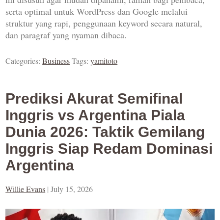
serta optimal untuk WordPress dan Google melalui
struktur yang rapi, penggunaan keyword secara natural,
dan paragraf yang nyaman dibaca.
Categories:
Business
Tags:
yamitoto
Prediksi Akurat Semifinal
Inggris vs Argentina Piala
Dunia 2026: Taktik Gemilang
Inggris Siap Redam Dominasi
Argentina
Willie Evans
|
July 15, 2026