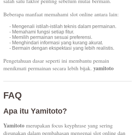
salah satu faktor penting sebelum mulai bermain.
Beberapa manfaat memahami slot online antara lain:
Mengenali istilah-istilah teknis dalam permainan.
Memahami fungsi setiap fitur.
Memilih permainan sesuai preferensi.
Menghindari informasi yang kurang akurat.
Bermain dengan ekspektasi yang lebih realistis.
Pengetahuan dasar seperti ini membantu pemain
yamitoto
menikmati permainan secara lebih bijak.
FAQ
Apa itu Yamitoto?
Yamitoto
merupakan focus keyphrase yang sering
digunakan dalam pembahasan mengenai slot online dan