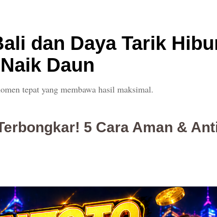
ali dan Daya Tarik Hibu
 Naik Daun
 momen tepat yang membawa hasil maksimal.
erbongkar! 5 Cara Aman & Anti