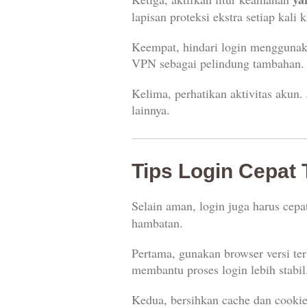
lapisan proteksi ekstra setiap kali 
Keempat, hindari login menggunaka
VPN sebagai pelindung tambahan.
Kelima, perhatikan aktivitas akun
lainnya.
Tips Login Cepat
Selain aman, login juga harus cepat
hambatan.
Pertama, gunakan browser versi t
membantu proses login lebih stabil
Kedua, bersihkan cache dan cooki