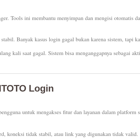
ger. Tools ini membantu menyimpan dan mengisi otomatis dat
stabil. Banyak kasus login gagal bukan karena sistem, tapi ka
lang kali saat gagal. Sistem bisa menganggapnya sebagai akt
ITOTO Login
ngguna untuk mengakses fitur dan layanan dalam platform sl
 koneksi tidak stabil, atau link yang digunakan tidak valid.