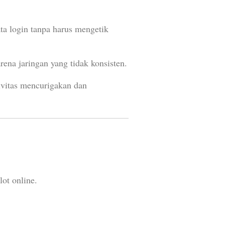
a login tanpa harus mengetik
rena jaringan yang tidak konsisten.
ivitas mencurigakan dan
ot online.