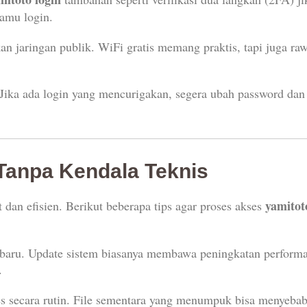
kamu login.
n jaringan publik. WiFi gratis memang praktis, tapi juga raw
. Jika ada login yang mencurigakan, segera ubah password d
 Tanpa Kendala Teknis
yamitot
 dan efisien. Berikut beberapa tips agar proses akses
erbaru. Update sistem biasanya membawa peningkatan perform
.
es secara rutin. File sementara yang menumpuk bisa menyeba