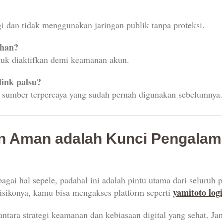
i dan tidak menggunakan jaringan publik tanpa proteksi.
ahan?
ntuk diaktifkan demi keamanan akun.
link palsu?
 sumber terpercaya yang sudah pernah digunakan sebelumnya
n Aman adalah Kunci Pengalama
gai hal sepele, padahal ini adalah pintu utama dari seluruh 
yamitoto log
isikonya, kamu bisa mengakses platform seperti
tara strategi keamanan dan kebiasaan digital yang sehat. Jang