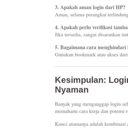
3. Apakah aman login dari HP?
Aman, selama perangkat terlindung
4. Apakah perlu verifikasi tamb
Jika tersedia, sangat disarankan u
5. Bagaimana cara menghindari 
Gunakan bookmark atau akses dari
Kesimpulan: Logi
Nyaman
Banyak yang menganggap login seba
memahami cara kerja dan potensi r
Kunci utamanya adalah kombinasi an