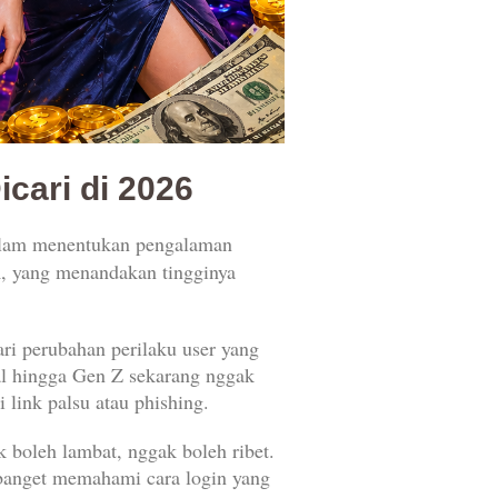
ari di 2026
 dalam menentukan pengalaman
n
, yang menandakan tingginya
dari perubahan perilaku user yang
al hingga Gen Z sekarang nggak
i link palsu atau phishing.
k boleh lambat, nggak boleh ribet.
g banget memahami cara login yang