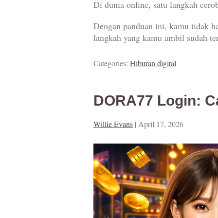
Di dunia online, satu langkah cero
Dengan panduan ini, kamu tidak han
langkah yang kamu ambil sudah te
Categories:
Hiburan digital
DORA77 Login: Ca
Willie Evans
|
April 17, 2026