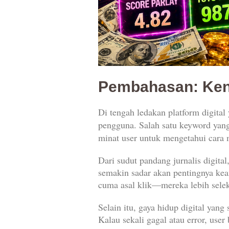
Pembahasan: Kena
Di tengah ledakan platform digita
pengguna. Salah satu keyword yang
minat user untuk mengetahui cara m
Dari sudut pandang jurnalis digital
semakin sadar akan pentingnya ke
cuma asal klik—mereka lebih selekti
Selain itu, gaya hidup digital yan
Kalau sekali gagal atau error, use