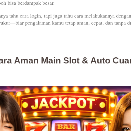
boh bisa berdampak besar.
ya tahu cara login, tapi juga tahu cara melakukannya dengan 
rukur—biar pengalaman kamu tetap aman, cepat, dan tanpa d
ra Aman Main Slot & Auto Cua